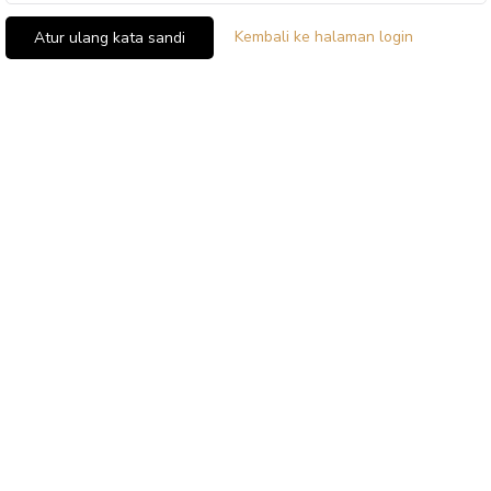
Kembali ke halaman login
Atur ulang kata sandi