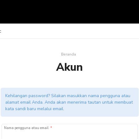
c
Beranda
Akun
Kehilangan password? Silakan masukkan nama pengguna atau
alamat email Anda. Anda akan menerima tautan untuk membuat
kata sandi baru melalui email.
Wajib
Nama pengguna atau email
*