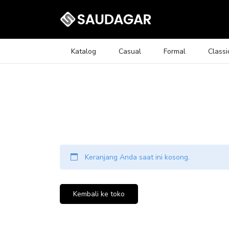
Katalog
Casual
Formal
Classi
Keranjang Anda saat ini kosong.
Kembali ke toko