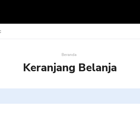
c
Beranda
Keranjang Belanja