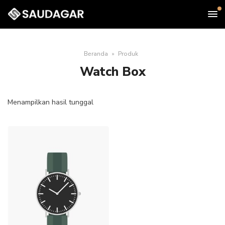
Beranda
Produk
Watch Box
Menampilkan hasil tunggal